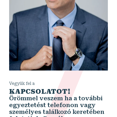
Vegyük fel a
KAPCSOLATOT!
Örömmel veszem ha a további
egyeztetést telefonon vagy
személyes találkozó keretében