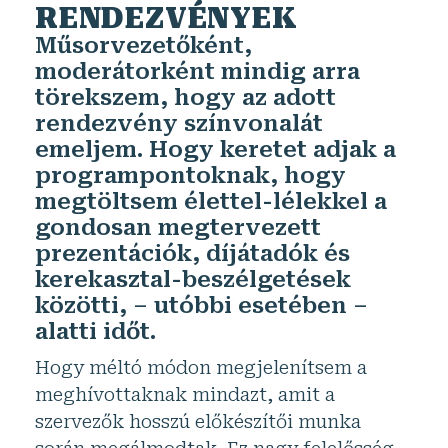
RENDEZVÉNYEK
Műsorvezetőként,
moderátorként mindig arra
törekszem, hogy az adott
rendezvény színvonalát
emeljem. Hogy keretet adjak a
programpontoknak, hogy
megtöltsem élettel-lélekkel a
gondosan megtervezett
prezentációk, díjátadók és
kerekasztal-beszélgetések
közötti, – utóbbi esetében –
alatti időt.
Hogy méltó módon megjelenítsem a
meghívottaknak mindazt, amit a
szervezők hosszú előkészítői munka