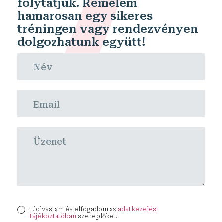
folytatjuk. Remélem
hamarosan egy sikeres
tréningen vagy rendezvényen
dolgozhatunk együtt!
Elolvastam és elfogadom az
adatkezelési
tájékoztatóban
szereplőket.