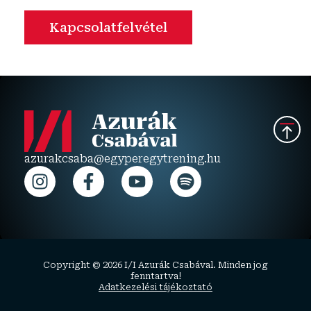
Kapcsolatfelvétel
azurakcsaba@egyperegytrening.hu
Copyright © 2026 I/I Azurák Csabával. Minden jog
fenntartva!
Adatkezelési tájékoztató